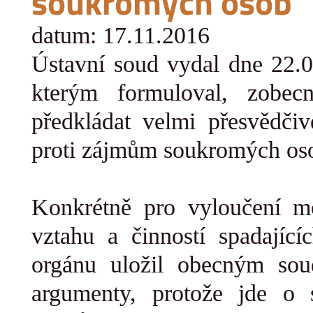
soukromých osob
datum: 17.11.2016
Ústavní soud vydal dne 22.0
kterým formuloval, zobec
předkládat velmi přesvědči
proti zájmům soukromých os
Konkrétně pro vyloučení m
vztahu a činností spadající
orgánu uložil obecným s
argumenty, protože jde o 