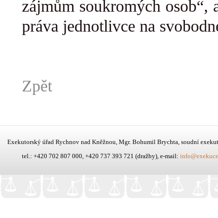
zájmům soukromých osob“, a 
práva jednotlivce na svobodn
Zpět
Exekutorský úřad Rychnov nad Kněžnou, Mgr. Bohumil Brychta, soudní exeku
tel.: +420 702 807 000, +420 737 393 721 (dražby), e-mail:
info@exekuce