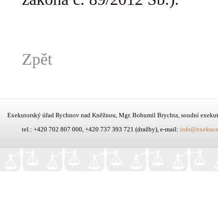
Zpět
Exekutorský úřad Rychnov nad Kněžnou, Mgr. Bohumil Brychta, soudní exeku
tel.: +420 702 807 000, +420 737 393 721 (dražby), e-mail:
info@exekuce