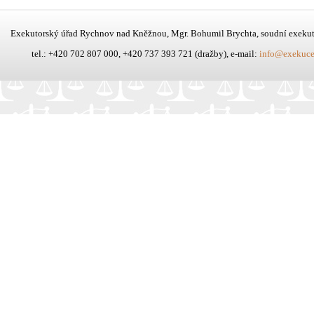
Exekutorský úřad Rychnov nad Kněžnou, Mgr. Bohumil Brychta, soudní exeku
tel.: +420 702 807 000, +420 737 393 721 (dražby), e-mail:
info@exekuce