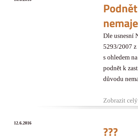
Podnět
nemaje
Dle usnesní 
5293/2007 z 
s ohledem na
podnět k zast
důvodu nemaj
Zobrazit celý
12.6.2016
???