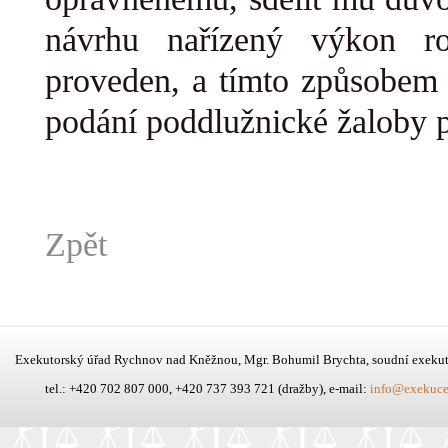
návrhu nařízený výkon r
proveden, a tímto způsobem 
podání poddlužnické žaloby po
Zpět
Exekutorský úřad Rychnov nad Kněžnou, Mgr. Bohumil Brychta, soudní exeku
tel.: +420 702 807 000, +420 737 393 721 (dražby), e-mail:
info@exekuce