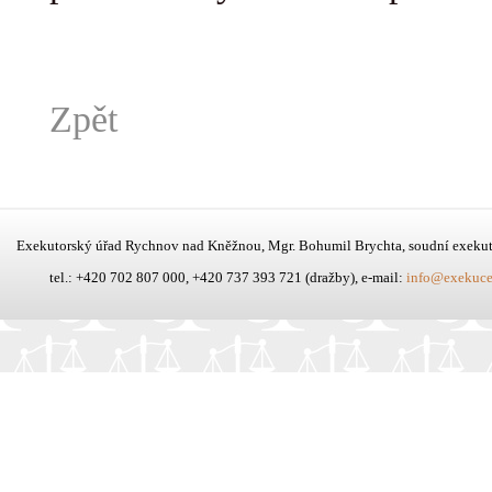
Zpět
Exekutorský úřad Rychnov nad Kněžnou, Mgr. Bohumil Brychta, soudní exeku
tel.: +420 702 807 000, +420 737 393 721 (dražby), e-mail:
info@exekuce