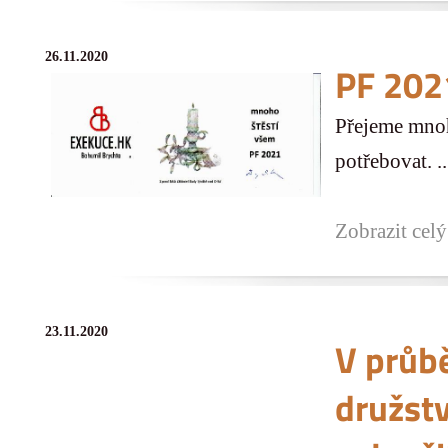
26.11.2020
PF 202
Přejeme mnoh
potřebovat. ..
Zobrazit celý
23.11.2020
V průb
družstv