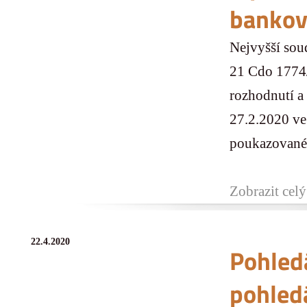
bankov
Nejvyšší sou
21 Cdo 1774/
rozhodnutí a
27.2.2020 ve
poukazovaném
Zobrazit celý
22.4.2020
Pohled
pohled