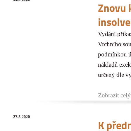
Znovu 
insolve
Vydání přika
Vrchního sou
podmínkou úč
nákladů exek
určený dle vy
Zobrazit celý
27.5.2020
K před