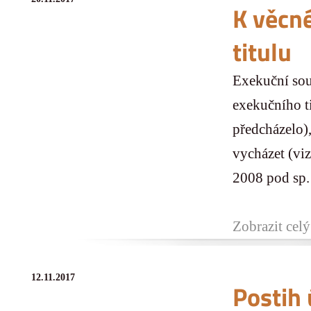
K věcn
titulu
Exekuční sou
exekučního ti
předcházelo),
vycházet (vi
2008 pod sp.
Zobrazit celý
12.11.2017
Postih