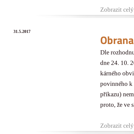
Zobrazit celý
31.5.2017
Obrana
Dle rozhodnu
dne 24. 10. 
kárného obvi
povinného k 
příkazu) nem
proto, že ve 
Zobrazit celý