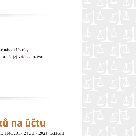
ké národní banky
-jak-jej-zridit-a-uzivat. ...
ků na účtu
E 1146/2017-24 z 3.7.2024 neshledal