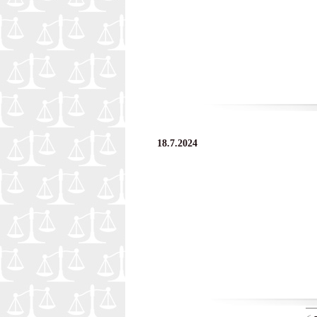
18.7.2024
<