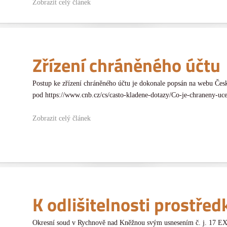
Zobrazit celý článek
Zřízení chráněného účtu
Postup ke zřízení chráněného účtu je dokonale popsán na webu Čes
pod https://www.cnb.cz/cs/casto-kladene-dotazy/Co-je-chraneny-ucet-a
Zobrazit celý článek
K odlišitelnosti prostřed
Okresní soud v Rychnově nad Kněžnou svým usnesením č. j. 17 EX